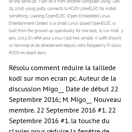
on the same pc. I can do it from another computer using Dec
29, 2016 using putty connects to KODI LibreELEC for install
something. Loading OpenELEC (Open Embedded Linux
Entertainment Center) is a small Linux based OpenELEC is
built from the ground up specifically for one task, to run Kodi. 3
janv. 2013 En effet pour Linux c'est très simple, il suffit d'ouvrir
un terminal et de directement depuis votre Raspberry Pi (sous
KODI) en allant dans
Résolu comment reduire la taillede
kodi sur mon ecran pc. Auteur de la
discussion Migo__ Date de début 22
Septembre 2016; M. Migo__ Nouveau
membre. 22 Septembre 2016 #1. 22
Septembre 2016 #1. la touche du
clavier pour réduire la fenétre de