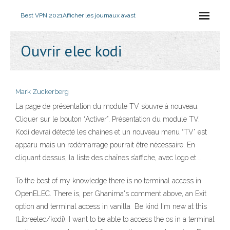
Best VPN 2021
Afficher les journaux avast
Ouvrir elec kodi
Mark Zuckerberg
La page de présentation du module TV s’ouvre à nouveau.
Cliquer sur le bouton “Activer”. Présentation du module TV.
Kodi devrai détecté les chaines et un nouveau menu “TV” est
apparu mais un redémarrage pourrait être nécessaire. En
cliquant dessus, la liste des chaînes s’affiche, avec logo et …
To the best of my knowledge there is no terminal access in
OpenELEC. There is, per Ghanima's comment above, an Exit
option and terminal access in vanilla Be kind I'm new at this
(Libreelec/kodi). I want to be able to access the os in a terminal