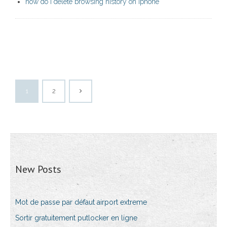
how do i delete browsing history on iphone
1
2
New Posts
Mot de passe par défaut airport extreme
Sortir gratuitement putlocker en ligne