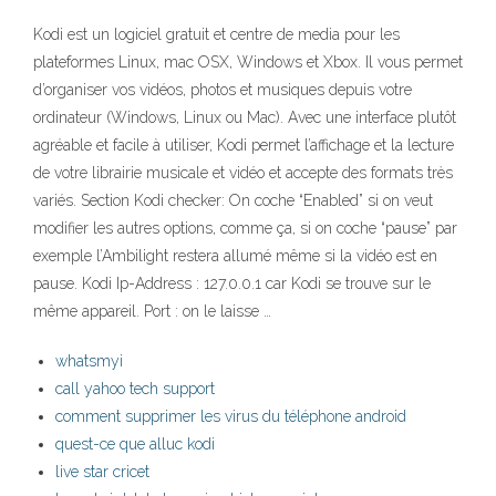
Kodi est un logiciel gratuit et centre de media pour les
plateformes Linux, mac OSX, Windows et Xbox. Il vous permet
d’organiser vos vidéos, photos et musiques depuis votre
ordinateur (Windows, Linux ou Mac). Avec une interface plutôt
agréable et facile à utiliser, Kodi permet l’affichage et la lecture
de votre librairie musicale et vidéo et accepte des formats très
variés. Section Kodi checker: On coche “Enabled” si on veut
modifier les autres options, comme ça, si on coche “pause” par
exemple l’Ambilight restera allumé même si la vidéo est en
pause. Kodi Ip-Address : 127.0.0.1 car Kodi se trouve sur le
même appareil. Port : on le laisse …
whatsmyi
call yahoo tech support
comment supprimer les virus du téléphone android
quest-ce que alluc kodi
live star cricet