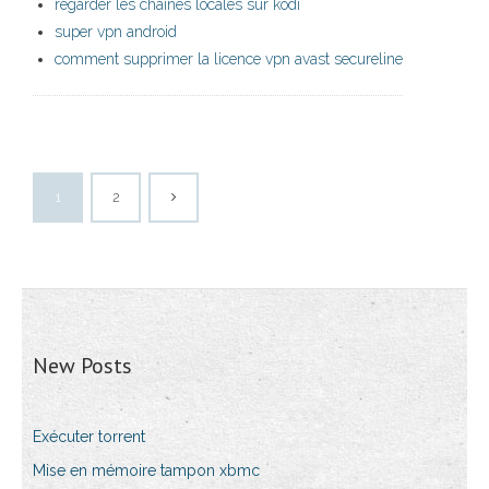
regarder les chaînes locales sur kodi
super vpn android
comment supprimer la licence vpn avast secureline
1
2
New Posts
Exécuter torrent
Mise en mémoire tampon xbmc