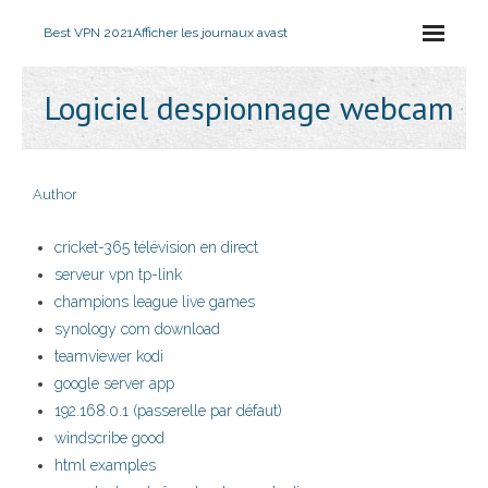
Best VPN 2021
Afficher les journaux avast
Logiciel despionnage webcam
Author
cricket-365 télévision en direct
serveur vpn tp-link
champions league live games
synology com download
teamviewer kodi
google server app
192.168.0.1 (passerelle par défaut)
windscribe good
html examples