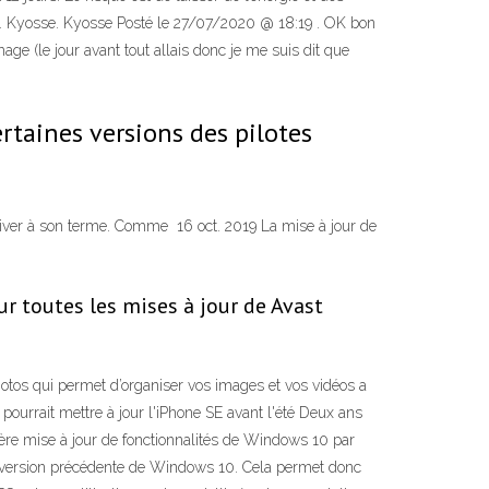
r 1. Kyosse. Kyosse Posté le 27/07/2020 @ 18:19 . OK bon
chage (le jour avant tout allais donc je me suis dit que
rtaines versions des pilotes
arriver à son terme. Comme 16 oct. 2019 La mise à jour de
ur toutes les mises à jour de Avast
hotos qui permet d’organiser vos images et vos vidéos a
pourrait mettre à jour l'iPhone SE avant l'été Deux ans
nière mise à jour de fonctionnalités de Windows 10 par
a version précédente de Windows 10. Cela permet donc