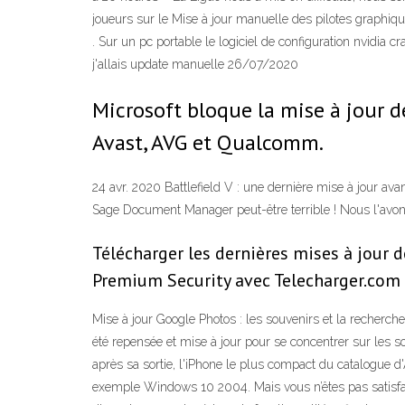
joueurs sur le Mise à jour manuelle des pilotes graphiq
. Sur un pc portable le logiciel de configuration nvidia cr
j'allais update manuelle 26/07/2020
Microsoft bloque la mise à jour d
Avast, AVG et Qualcomm.
24 avr. 2020 Battlefield V : une dernière mise à jour av
Sage Document Manager peut-être terrible ! Nous l'avons v
Télécharger les dernières mises à jour 
Premium Security avec Telecharger.com
Mise à jour Google Photos : les souvenirs et la recherch
été repensée et mise à jour pour se concentrer sur les s
après sa sortie, l'iPhone le plus compact du catalogue d
exemple Windows 10 2004. Mais vous n’êtes pas satisfa