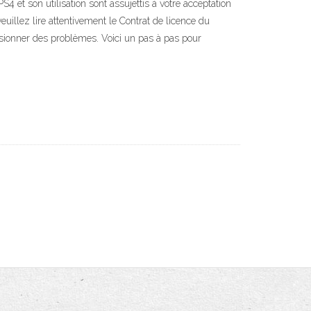
S4 et son utilisation sont assujettis à votre acceptation
uillez lire attentivement le Contrat de licence du
asionner des problèmes. Voici un pas à pas pour