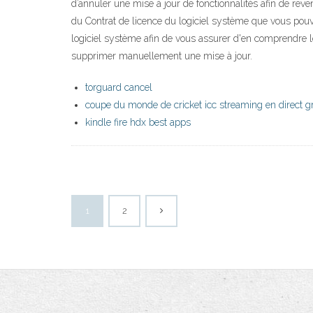
d’annuler une mise à jour de fonctionnalités afin de reven
du Contrat de licence du logiciel système que vous pouvez
logiciel système afin de vous assurer d'en comprendre l
supprimer manuellement une mise à jour.
torguard cancel
coupe du monde de cricket icc streaming en direct gr
kindle fire hdx best apps
1
2