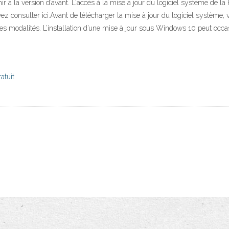
ir à la version d’avant. L'accès à la mise à jour du logiciel système de la P
 consulter ici.Avant de télécharger la mise à jour du logiciel système, ve
es modalités. L’installation d’une mise à jour sous Windows 10 peut occ
atuit