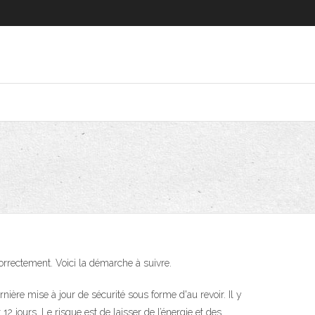
orrectement. Voici la démarche à suivre.
nière mise à jour de sécurité sous forme d'au revoir. Il y
 jours. Le risque est de laisser de l’énergie et des