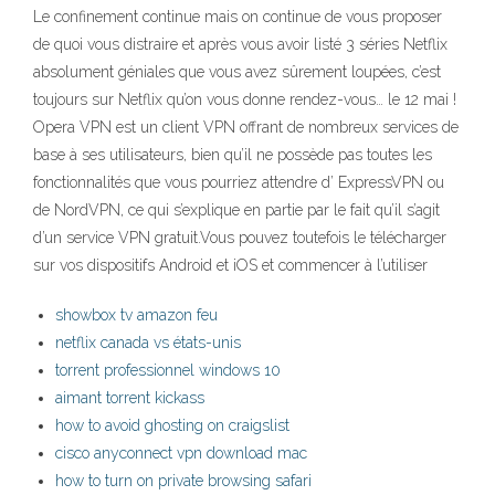
Le confinement continue mais on continue de vous proposer
de quoi vous distraire et après vous avoir listé 3 séries Netflix
absolument géniales que vous avez sûrement loupées, c’est
toujours sur Netflix qu’on vous donne rendez-vous… le 12 mai !
Opera VPN est un client VPN offrant de nombreux services de
base à ses utilisateurs, bien qu’il ne possède pas toutes les
fonctionnalités que vous pourriez attendre d’ ExpressVPN ou
de NordVPN, ce qui s’explique en partie par le fait qu’il s’agit
d’un service VPN gratuit.Vous pouvez toutefois le télécharger
sur vos dispositifs Android et iOS et commencer à l’utiliser
showbox tv amazon feu
netflix canada vs états-unis
torrent professionnel windows 10
aimant torrent kickass
how to avoid ghosting on craigslist
cisco anyconnect vpn download mac
how to turn on private browsing safari