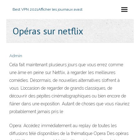
Best VPN 2021
Afficher les journaux avast
Opéras sur netflix
Admin
Cela fait maintenant plusieurs jours que vous errez comme
une âme en peine sur Netflix, à regarder les meilleures
comédies. Désormais, de nouvelles alternatives s’offrent à
vous. L’occasion de regarder de grands classiques, de
découvrir des pépites cinématographiques ou bien encore de
flâner dans une exposition. Autant de choses que vous n’auriez
probablement jamais pris le
Opera: Accédez immédiatement au replay de toutes les
diffusions télé disponibles de la thématique Opera Des opéras