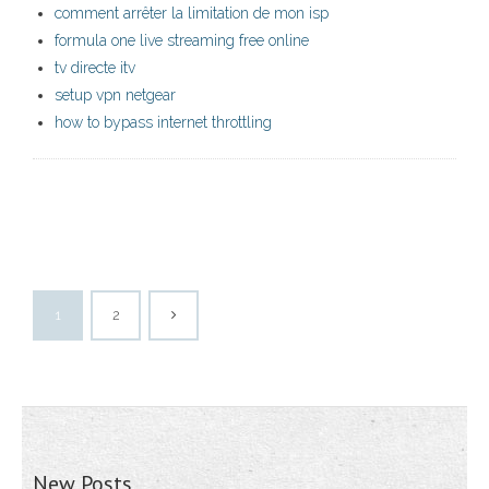
comment arrêter la limitation de mon isp
formula one live streaming free online
tv directe itv
setup vpn netgear
how to bypass internet throttling
1
2
New Posts